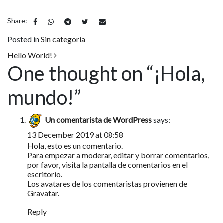
Share:
Posted in
Sin categoría
Post navigation
Hello World!
One thought on “
¡Hola,
mundo!
”
Un comentarista de WordPress
says:
13 December 2019 at 08:58
Hola, esto es un comentario.
Para empezar a moderar, editar y borrar comentarios,
por favor, visita la pantalla de comentarios en el
escritorio.
Los avatares de los comentaristas provienen de
Gravatar
.
Reply